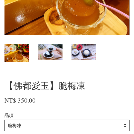
【佛都愛玉】脆梅凍
NT$ 350.00
品項