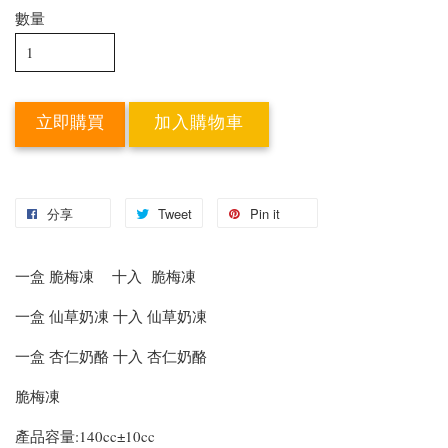
數量
立即購買
加入購物車
分享
Tweet
Pin it
一盒 脆梅凍 十入 脆梅凍
一盒 仙草奶凍 十入 仙草奶凍
一盒 杏仁奶酪 十入 杏仁奶酪
脆梅凍
產品容量:140cc±10cc