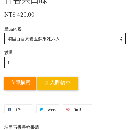
NT$ 420.00
產品內容
數量
立即購買
加入購物車
分享
Tweet
Pin it
埔里百香果鮮果醬