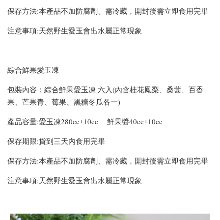
保存方法:本產品不加防腐劑、需冷藏，開封後需立即食用完畢
注意事項:天然野生愛玉會出水屬正常現象
綜合鮮果愛玉凍
包裝內容：綜合鮮果愛玉凍 六入(內含桂花鳳梨、桑葚、百香
果、芒果青、莓果、黑糖冬瓜各一)
產品容量:愛玉凍280cc±10cc 鮮果醬40cc±10cc
保存期限:貨到三天內食用完畢
保存方法:本產品不加防腐劑、需冷藏，開封後需立即食用完畢
注意事項:天然野生愛玉會出水屬正常現象