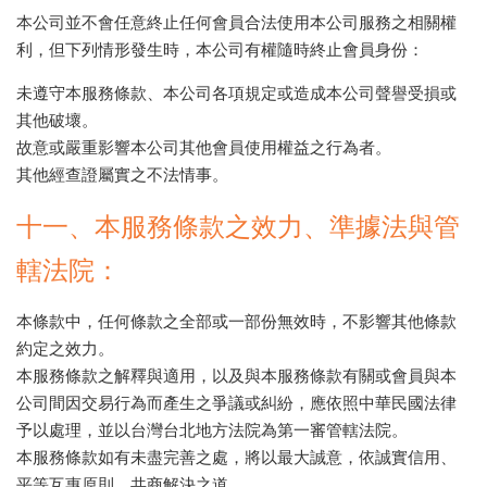
本公司並不會任意終止任何會員合法使用本公司服務之相關權
利，但下列情形發生時，本公司有權隨時終止會員身份：
未遵守本服務條款、本公司各項規定或造成本公司聲譽受損或
其他破壞。
故意或嚴重影響本公司其他會員使用權益之行為者。
其他經查證屬實之不法情事。
十一、本服務條款之效力、準據法與管
轄法院：
本條款中，任何條款之全部或一部份無效時，不影響其他條款
約定之效力。
本服務條款之解釋與適用，以及與本服務條款有關或會員與本
公司間因交易行為而產生之爭議或糾紛，應依照中華民國法律
予以處理，並以台灣台北地方法院為第一審管轄法院。
本服務條款如有未盡完善之處，將以最大誠意，依誠實信用、
平等互惠原則，共商解決之道。