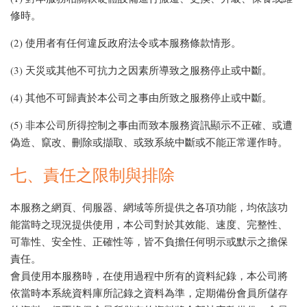
修時。
(2) 使用者有任何違反政府法令或本服務條款情形。
(3) 天災或其他不可抗力之因素所導致之服務停止或中斷。
(4) 其他不可歸責於本公司之事由所致之服務停止或中斷。
(5) 非本公司所得控制之事由而致本服務資訊顯示不正確、或遭
偽造、竄改、刪除或擷取、或致系統中斷或不能正常運作時。
七、責任之限制與排除
本服務之網頁、伺服器、網域等所提供之各項功能，均依該功
能當時之現況提供使用，本公司對於其效能、速度、完整性、
可靠性、安全性、正確性等，皆不負擔任何明示或默示之擔保
責任。
會員使用本服務時，在使用過程中所有的資料紀錄，本公司將
依當時本系統資料庫所記錄之資料為準，定期備份會員所儲存