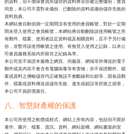
的資料，但不擔保會員所儲存的資料將全部被完整備份；會員
同意，本公司不需對未備份、已刪除的資料或備份儲存失敗的
資料負責。
本網站會自動偵測一定期間沒有使用的會員帳號，對於一定期
間未登入使用之會員帳號，本網站將自動刪除該使用帳號之所
有郵件、檔案、使用者設定資料檔及相關資料，且不予另行備
份，並暫停該使用帳號之使用。有無登入使用之記錄，以本公
司會員服務系統內所留存之紀錄為準。
本公司並不保證本服務之網頁、伺服器、網域等所傳送的電子
郵件或其內容不會含有電腦病毒等有害物；亦不保證郵件、檔
案或資料之傳輸儲存均正確無誤不會斷線和出錯等，因各該郵
件、檔案或資料傳送或儲存失敗、遺失或錯誤等所致之損害，
本公司不負賠償責任。
八、智慧財產權的保護
本公司所使用之軟體或程式、網站上所有內容，包括但不限於
著作、圖片、檔案、資訊、資料、網站架構、網站畫面的安