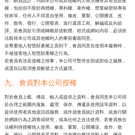
排、網頁設計，均由本公司或其他權利人依法擁有其智慧財產
權，包括但不限於商標權、專利權、著作權、營業秘密與專有
技術等。任何人不得逕自使用、修改、重製、公開播送、改
作、散布、發行、公開發表、進行還原工程、解編或反向組
譯。若會員欲引用或轉載前述軟體、程式或網站內容，必須依
法取得本公司或其他權利人的事前書面同意。
在尊重他人智慧財產權之原則下，會員同意在使用本服務時，
不做侵害他人智慧財產權之行為。
若會員有涉及侵權之情事，本公司可暫停全部或部份之服務，
或逕自以取消會員帳號之方式處理。
九、會員對本公司授權
對於會員上載、傳送、輸入或提供之資料，會員同意本公司得
於合理之範圍內蒐集、處理、保存、傳遞及使用該等資料，以
提供使用者其他資訊或服務、或作成會員統計資料、或進行關
於網路行為之調查或研究，或為任何之合法使用。若會員無合
法權利得授權他人使用、修改、重製、公開播送、改作、散
布、發行、公開發表某資料，請勿擅自將該資料上載、傳送、