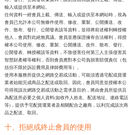
輸入或提供至本網站。
任何資料一經會員上載、傳送、輸入或提供至本網站時，視為
會員已允許本公司無條件使用、修改、重製、公開播送、改
作、散布、發行、公開發表該等資料，並得將前述權利轉授權
他人，會員對此絕無異議。會員並應保證擁有合法權利，得授
權本公司使用、修改、重製、公開播送、改作、散布、發行、
公開發表、轉授權該等資料，不致侵害任何第三人主張侵害其
智慧財產權等權利，否則會員應對本公司負損害賠償責任（包
括但不限於訴訟費用及律師費用等）。
使用本服務所提供之網路交易或活動，可能須透過宅配或貨運
業者始能完成商品之配送或取回。因此，會員同意並授權本公
司得視該次網路交易或活動之需求及目的，將由會員所提供且
為配送所必要之個人資料(如收件人姓名、配送地址、連絡電話
等)，提供予宅配貨運業者及相關配合之廠商，以利完成該次商
品之配送、取回。
十、拒絕或終止會員的使用