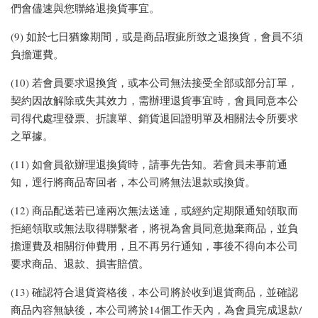
們會儘速與您聯絡退換貨事宜。
(9) 如於七日猶豫期間，或是商品瑕疵所致之退換貨，會員不須
負擔運費。
(10) 若會員要求退換貨，或本公司無法接受全部或部分訂單，
契約因故解除或失其效力，需辦理退貨事宜時，會員同意本公
司得代處理發票、折讓單、銷貨退回證明單及相關法令所要求
之單據。
(11) 如會員欲辦理退換貨時，請事先告知。若會員未事前通
知，逕行將商品寄回者，本公司將無法退款或換貨。
(12) 商品配送若已達兩次無法送達，或經約定期限通知領取而
拒絕領取或無法取得聯繫者，將視為會員同意拋棄商品，並負
擔運費及相關衍伸費用，且不再另行通知，事後不得向本公司
要求商品、退款、損害賠償。
(13) 確認符合退貨資格後，本公司將於收到退貨商品，並確認
商品內容無缺後，本公司將於14個工作天內，為會員完成退款/