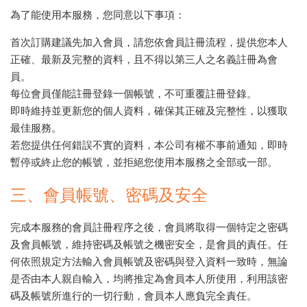
為了能使用本服務，您同意以下事項：
首次訂購建議先加入會員，請您依會員註冊流程，提供您本人
正確、最新及完整的資料，且不得以第三人之名義註冊為會
員。
每位會員僅能註冊登錄一個帳號，不可重覆註冊登錄。
即時維持並更新您的個人資料，確保其正確及完整性，以獲取
最佳服務。
若您提供任何錯誤不實的資料，本公司有權不事前通知，即時
暫停或終止您的帳號，並拒絕您使用本服務之全部或一部。
三、會員帳號、密碼及安全
完成本服務的會員註冊程序之後，會員將取得一個特定之密碼
及會員帳號，維持密碼及帳號之機密安全，是會員的責任。任
何依照規定方法輸入會員帳號及密碼與登入資料一致時，無論
是否由本人親自輸入，均將推定為會員本人所使用，利用該密
碼及帳號所進行的一切行動，會員本人應負完全責任。