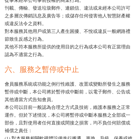
刊載、傳輸、發送垃圾郵件、連鎖信、違法或未經本公司許可
之多層次傳銷訊息及廣告等；或儲存任何侵害他人智慧財產權
或違反法令之資料。
對本服務其他用戶或第三人產生困擾、不悅或違反一般網路禮
節致生反感之行為。
其他不符本服務所提供的使用目的之行為或本公司有正當理由
認為不適當之行為。
六、服務之暫停或中止
會員服務系統或功能之例行性維護、改置或變動所發生之服務
暫停或中斷，本公司將於暫停或中斷前，以電子郵件、公告或
其他適當方式告知會員。
本公司以目前一般認為合理之方式及技術，維護本服務之正常
運作。但於下述情況，本公司將暫停或中斷本服務之全部或一
部份，且對使用者任何直接或間接之損害，均不負任何賠償或
補償之責任：
(1) 對本服務相關軟硬體設備進行搬遷、更換、升級、保養或維