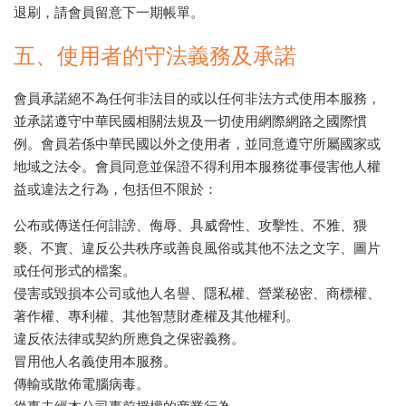
退刷，請會員留意下一期帳單。
五、使用者的守法義務及承諾
會員承諾絕不為任何非法目的或以任何非法方式使用本服務，
並承諾遵守中華民國相關法規及一切使用網際網路之國際慣
例。會員若係中華民國以外之使用者，並同意遵守所屬國家或
地域之法令。會員同意並保證不得利用本服務從事侵害他人權
益或違法之行為，包括但不限於：
公布或傳送任何誹謗、侮辱、具威脅性、攻擊性、不雅、猥
褻、不實、違反公共秩序或善良風俗或其他不法之文字、圖片
或任何形式的檔案。
侵害或毀損本公司或他人名譽、隱私權、營業秘密、商標權、
著作權、專利權、其他智慧財產權及其他權利。
違反依法律或契約所應負之保密義務。
冒用他人名義使用本服務。
傳輸或散佈電腦病毒。
從事未經本公司事前授權的商業行為。