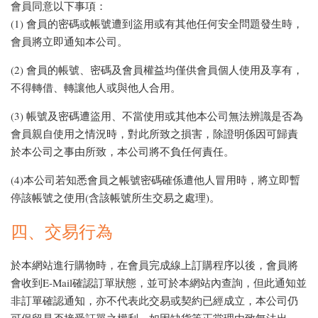
會員同意以下事項：
(1) 會員的密碼或帳號遭到盜用或有其他任何安全問題發生時，
會員將立即通知本公司。
(2) 會員的帳號、密碼及會員權益均僅供會員個人使用及享有，
不得轉借、轉讓他人或與他人合用。
(3) 帳號及密碼遭盜用、不當使用或其他本公司無法辨識是否為
會員親自使用之情況時，對此所致之損害，除證明係因可歸責
於本公司之事由所致，本公司將不負任何責任。
(4)本公司若知悉會員之帳號密碼確係遭他人冒用時，將立即暫
停該帳號之使用(含該帳號所生交易之處理)。
四、交易行為
於本網站進行購物時，在會員完成線上訂購程序以後，會員將
會收到E-Mail確認訂單狀態，並可於本網站內查詢，但此通知並
非訂單確認通知，亦不代表此交易或契約已經成立，本公司仍
可保留是否接受訂單之權利。如因缺貨等正當理由致無法出