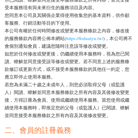
受本服務現有與未來衍生的服務項目及內容。
您同意本公司及其關係企業得使用收集您的基本資料，供作顧
客服務、行銷活動等目的下使用。
本公司有權於任何時間修改或變更本服務條款之內容，修改後
的服務條款內容將公佈本網站(
https://foduaiyu.tw/
)，本公司將不
會個別通知會員，建議您隨時注意該等修改或變更。
如您於任何修改或變更後，仍繼續使用本服務時，視為您已閱
讀、瞭解並同意接受該等修改或變更。若不同意上述的服務條
款修訂或更新方式，或不接受本服務條款的其他任一約定，您
應立即停止使用本服務。
若您為未滿二十歲之未成年人，則您必須取得父母（或監護
人）閱讀、瞭解並同意本服務條款之所有內容及其後修改變更
後，方得註冊為會員、使用或繼續使用本服務。當您使用或繼
續使用本服務時，即推定您的父母（或監護人）已閱讀、瞭解
並同意接受本服務條款之所有內容及其後修改變更。
二、會員的註冊義務