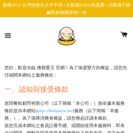
榮獲2024 台灣燈會百大伴手禮 l 全館滿$1800免運費 l 消費滿千贈
鹹良好物獨享包一份
您好，歡迎光臨 佛都愛玉 官網！為了保護雙方的權益，請您先
仔細閱本網站之服務條款：
一、認知與接受條款
老闆餐飲顧問有限公司（以下簡稱「本公司」）係依據本服務
條款提供本網站(
https://foduaiyu.tw/
)服務（以下簡稱「本服
務」）。為了保障消費者權益，請您務必詳讀本條款。
當您完成本網站之會員註冊手續、或開始使用本服務時，即表
示已閱讀、瞭解並同意接受本服務條款之所有內容，並完全接