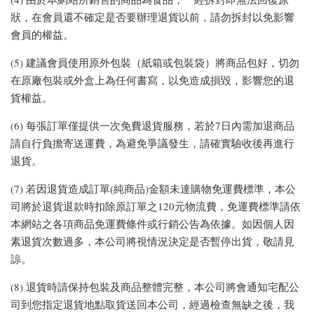
狀，在會員還不確定是否要辦理退貨以前，請勿拆封以免影響
會員的權益。
(5) 建議會員使用原外包裝（紙箱或包裝袋）將商品包好，切勿
在原廠包裝或外盒上為任何書寫，以免造成損毀，影響您的退
貨權益。
(6) 每張訂單僅提供一次免費退貨服務，若於7日內需加退商品
請自行負擔寄送運費，為避免爭議發生，請確實驗收後再進行
退貨。
(7) 若因退貨造成訂單(純商品)金額未達購物免運費標準，本公
司將於退貨退款時扣除原訂單之120元物流費，免運費標準請依
本網站之各項商品免運費條件或行銷公告為依據。如因個人因
素退貨次數過多，本公司將視情況決定是否暫停出貨，敬請見
諒。
(8) 退貨時請保持包裝及商品整體完整，本公司將會通知宅配公
司到您指定退貨地點取貨送回本公司，經過檢查無缺之後，我