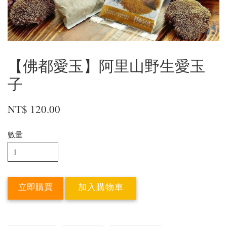
【佛都愛玉】阿里山野生愛玉
子
NT$ 120.00
數量
立即購買
加入購物車