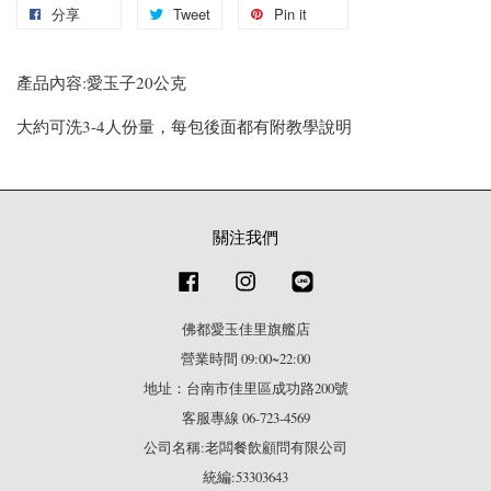
分享
Tweet
Pin it
產品內容:愛玉子20公克
大約可洗3-4人份量，每包後面都有附教學說明
關注我們
Facebook
Instagram
Line
佛都愛玉佳里旗艦店
營業時間 09:00~22:00
地址：台南市佳里區成功路200號
客服專線 06-723-4569
公司名稱:老闆餐飲顧問有限公司
統編:53303643