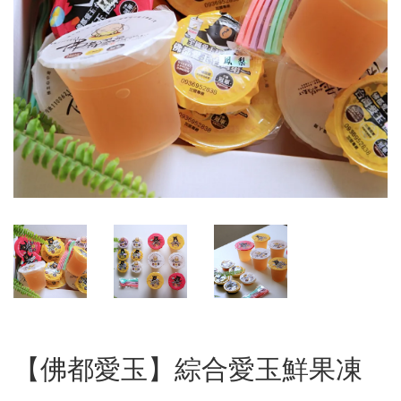
【佛都愛玉】綜合愛玉鮮果凍