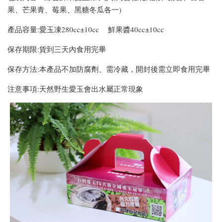
果、芒果青、莓果、黑糖冬瓜各一)
產品容量:愛玉凍280cc±10cc 鮮果醬40cc±10cc
保存期限:貨到三天內食用完畢
保存方法:本產品不加防腐劑、需冷藏，開封後需立即食用完畢
注意事項:天然野生愛玉會出水屬正常現象