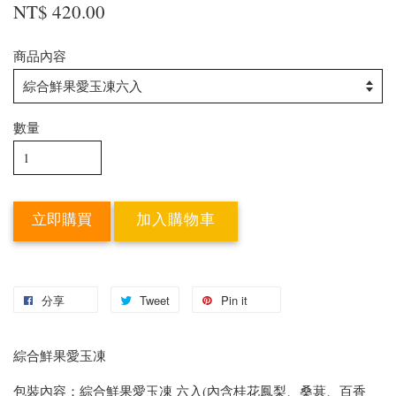
NT$ 420.00
商品內容
數量
立即購買
加入購物車
分享
Tweet
Pin it
綜合鮮果愛玉凍
包裝內容：綜合鮮果愛玉凍 六入(內含桂花鳳梨、桑葚、百香