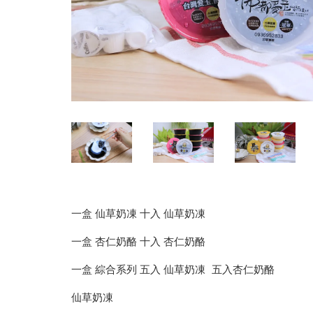
一盒 仙草奶凍 十入 仙草奶凍
一盒 杏仁奶酪 十入 杏仁奶酪
一盒 綜合系列 五入 仙草奶凍 五入杏仁奶酪
仙草奶凍