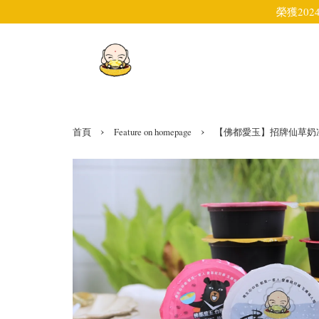
榮獲202
›
›
首頁
Feature on homepage
【佛都愛玉】招牌仙草奶