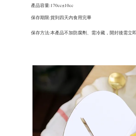
產品容量:170cc±10cc
保存期限:貨到四天內食用完畢
保存方法:本產品不加防腐劑、需冷藏，開封後需立